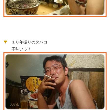
▼
１０年振りのタバコ
不味いっ！