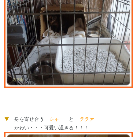
▼
身を寄せ合う
シャー
と
ララァ
かわい・・・可愛い過ぎる！！！