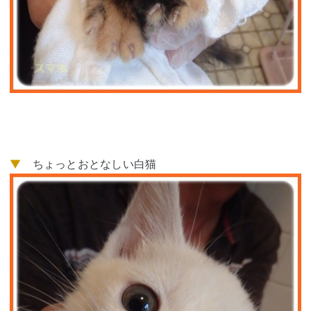
▼
ちょっとおとなしい白猫