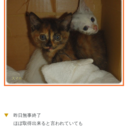
▼
昨日無事終了
ほぼ取得出来ると言われていても