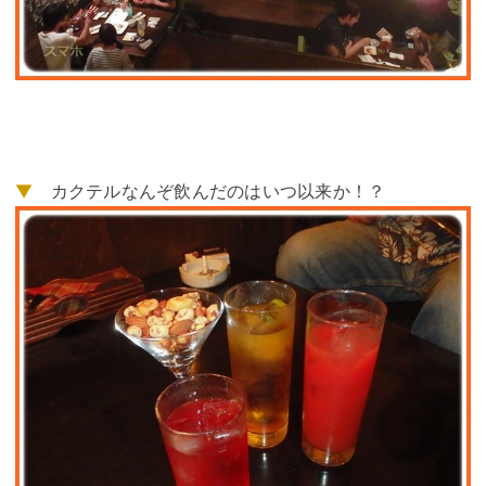
▼
カクテルなんぞ飲んだのはいつ以来か！？