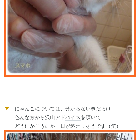
▼
にゃんこについては、分からない事だらけ
色んな方から沢山アド
バイス
を頂いて
どうにかこうにか一日が終わりそうです（笑）